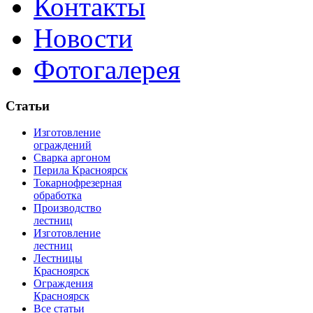
Контакты
Новости
Фотогалерея
Статьи
Изготовление
ограждений
Сварка аргоном
Перила Красноярск
Токарнофрезерная
обработка
Производство
лестниц
Изготовление
лестниц
Лестницы
Красноярск
Ограждения
Красноярск
Все статьи