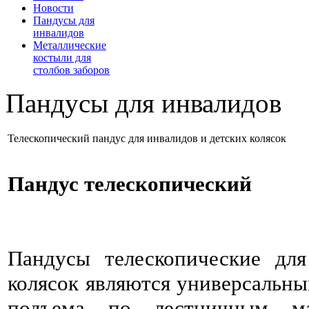
Новости
Пандусы для
инвалидов
Металлические
костыли для
столбов заборов
Пандусы для инвалидов
Телескопический пандус для инвалидов и детских колясок
Пандус телескопический
Пандусы телескопические дл
колясок являются универсальны
подъема по лестничным м