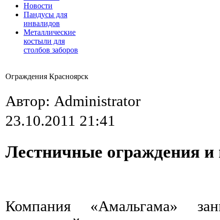
Новости
Пандусы для
инвалидов
Металлические
костыли для
столбов заборов
Ограждения Красноярск
Автор: Administrator
23.10.2011 21:41
Лестничные ограждения и 
Компания «Амальгама» зани