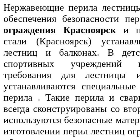
Нержавеющие перила лестницы
обеспечения безопасности пе
ограждения Красноярск
и пе
стали (Красноярск) устанав
лестниц и балконах. В детс
спортивных учреждений п
требования для лестницы и
устанавливаются специальные
перила . Такие перила и сва
всегда сконструированы со вто
используются безопасные матер
изготовлении перил лестниц ог