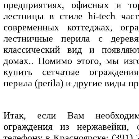
предприятиях, офисных и то
лестницы в стиле hi-tech час
современных коттеджах, огр
лестничные перила с дерев
классический вид и появляю
домах.. Помимо этого, мы изг
купить сетчатые ограждения
перила (perila) и другие виды п
Итак, если Вам необходи
ограждения из нержавейки, 
телефону в Красноярске: (391) 