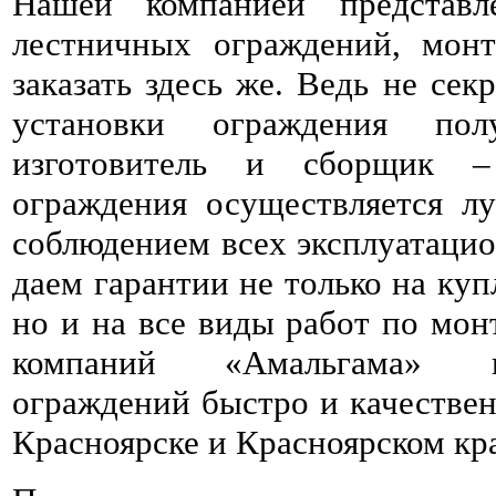
Нашей компанией представ
лестничных ограждений, мон
заказать здесь же. Ведь не сек
установки ограждения пол
изготовитель и сборщик 
ограждения осуществляется л
соблюдением всех эксплуатаци
даем гарантии не только на ку
но и на все виды работ по мон
компаний «Амальгама» п
ограждений быстро и качествен
Красноярске и Красноярском кра