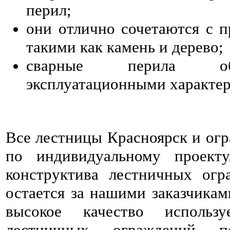
перил;
они отлично сочетаются с 
такими как камень и дерево;
сварные перила об
эксплуатационными характе
Все лестницы Красноярск и огр
по индивидуальному проект
конструктива лестничных огр
остается за нашими заказчика
высокое качество использ
лестничных ограждений 