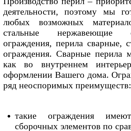
Производство перил – приорит
деятельности, поэтому мы г
любых возможных материало
стальные нержавеющие о
ограждения, перила сварные, с
ограждения. Сварные перила 
как во внутреннем интерье
оформлении Вашего дома. Огра
ряд неоспоримых преимуществ
такие ограждения имею
сборочных элементов по сра