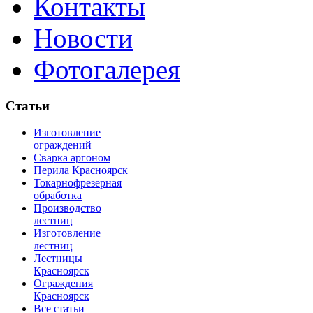
Контакты
Новости
Фотогалерея
Статьи
Изготовление
ограждений
Сварка аргоном
Перила Красноярск
Токарнофрезерная
обработка
Производство
лестниц
Изготовление
лестниц
Лестницы
Красноярск
Ограждения
Красноярск
Все статьи