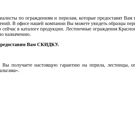
алисты по ограждениям и перилам, которые предоставят Вам 
ений. В офисе нашей компании Вы можете увидеть образцы пер
сейчас в каталоге продукции. Лестничные ограждения Красноя
 по назначению.
 предоставим Вам СКИДКУ.
Вы получаете настоящую гарантию на перила, лестницы, ог
альгама».