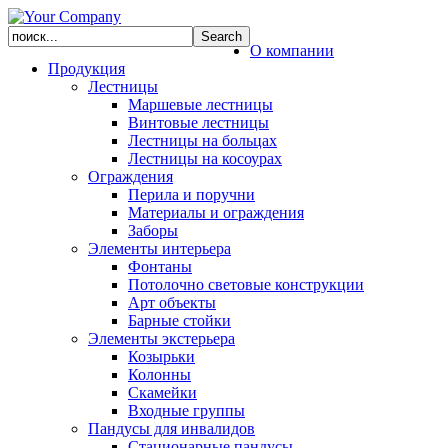
О компании
Продукция
Лестницы
Маршевые лестницы
Винтовые лестницы
Лестницы на больцах
Лестницы на косоурах
Ограждения
Перила и поручни
Материалы и ограждения
Заборы
Элементы интерьера
Фонтаны
Потолочно световые конструкции
Арт объекты
Барные стойки
Элементы экстерьера
Козырьки
Колонны
Скамейки
Входные группы
Пандусы для инвалидов
Стационарные пандусы