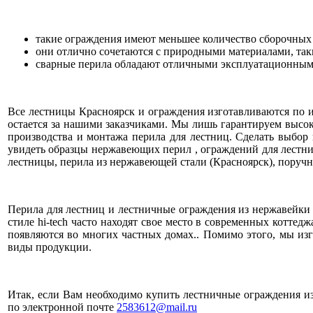
такие ограждения имеют меньшее количество сборочных
они отлично сочетаются с природными материалами, таки
сварные перила обладают отличными эксплуатационным
Все лестницы Красноярск и ограждения изготавливаются по 
остается за нашими заказчиками. Мы лишь гарантируем высо
производства и монтажа перила для лестниц. Сделать выбо
увидеть образцы нержавеющих перил , ограждений для лестни
лестницы, перила из нержавеющей стали (Красноярск), поручн
Перила для лестниц и лестничные ограждения из нержавейки
стиле hi-tech часто находят свое место в современных котте
появляются во многих частных домах.. Помимо этого, мы изго
виды продукции.
Итак, если Вам необходимо купить лестничные ограждения из 
по электронной почте
2583612@mail.ru