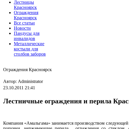
Лестницы
Красноярск
Ограждения
Красноярск
Все статьи
Новости
Пандусы для
инвалидов
Металлические
костыли для
столбов заборов
Ограждения Красноярск
Автор: Administrator
23.10.2011 21:41
Лестничные ограждения и перила Кра
Компания «Амальгама» занимается производством следующей п
поручни, нержавеющие перила , ограждения со стеклом, с