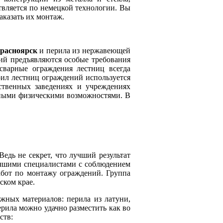
вляется по немецкой технологии. Вы
аказать их монтаж.
расноярск
и перила из нержавеющей
ний предъявляются особые требования
сварные ограждения лестниц всегда
рил лестниц ограждений используется
ственных заведениях и учреждениях
нными физическими возможностями. В
дь не секрет, что лучший результат
лучшими специалистами с соблюдением
абот по монтажу ограждений. Группа
ском крае.
жных материалов: перила из латуни,
рила можно удачно разместить как во
ств: