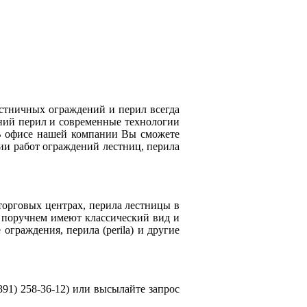
естничных ограждений и перил всегда
ений перил и современные технологии
 В офисе нашей компании Вы сможете
ии работ ограждений лестниц, перила
орговых центрах, перила лестницы в
м поручнем имеют классический вид и
граждения, перила (perila) и другие
91) 258-36-12) или высылайте запрос