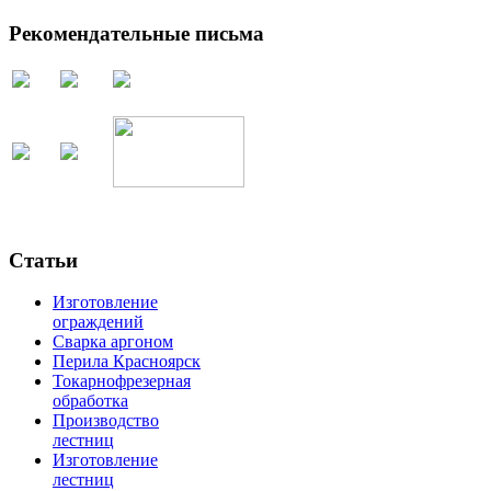
Рекомендательные письма
Статьи
Изготовление
ограждений
Сварка аргоном
Перила Красноярск
Токарнофрезерная
обработка
Производство
лестниц
Изготовление
лестниц