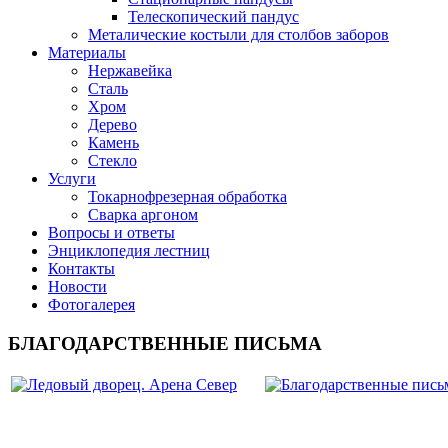
Телескопический пандус
Металические костыли для столбов заборов
Материалы
Нержавейка
Сталь
Хром
Дерево
Камень
Стекло
Услуги
Токарнофрезерная обработка
Сварка аргоном
Вопросы и ответы
Энциклопедия лестниц
Контакты
Новости
Фотогалерея
БЛАГОДАРСТВЕННЫЕ ПИСЬМА