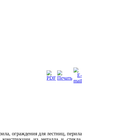
ила, ограждения для лестниц, перила
 конструкции из металла и стекла,