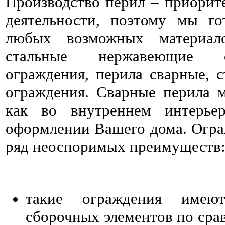
Производство перил – приорит
деятельности, поэтому мы г
любых возможных материало
стальные нержавеющие о
ограждения, перила сварные, с
ограждения. Сварные перила 
как во внутреннем интерье
оформлении Вашего дома. Огра
ряд неоспоримых преимуществ
такие ограждения имею
сборочных элементов по сра