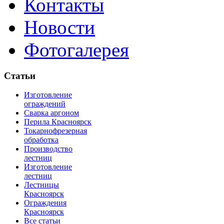
Контакты
Новости
Фотогалерея
Статьи
Изготовление
ограждений
Сварка аргоном
Перила Красноярск
Токарнофрезерная
обработка
Производство
лестниц
Изготовление
лестниц
Лестницы
Красноярск
Ограждения
Красноярск
Все статьи