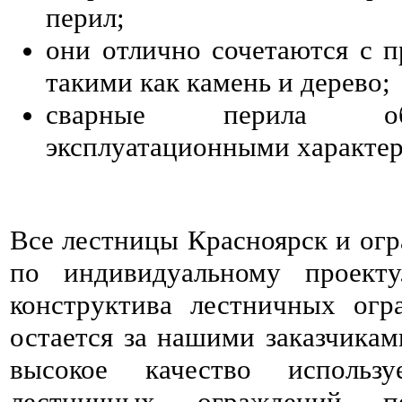
перил;
они отлично сочетаются с 
такими как камень и дерево;
сварные перила об
эксплуатационными характе
Все лестницы Красноярск и огр
по индивидуальному проект
конструктива лестничных огр
остается за нашими заказчика
высокое качество использ
лестничных ограждений 