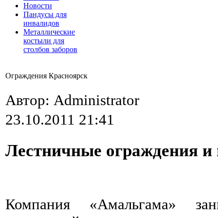
Новости
Пандусы для
инвалидов
Металлические
костыли для
столбов заборов
Ограждения Красноярск
Автор: Administrator
23.10.2011 21:41
Лестничные ограждения и 
Компания «Амальгама» зани