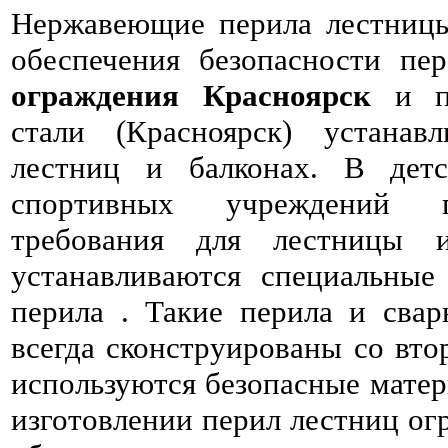
Нержавеющие перила лестницы
обеспечения безопасности пе
ограждения Красноярск
и пе
стали (Красноярск) устанав
лестниц и балконах. В детс
спортивных учреждений п
требования для лестницы и
устанавливаются специальные
перила . Такие перила и сва
всегда сконструированы со вто
используются безопасные матер
изготовлении перил лестниц ог