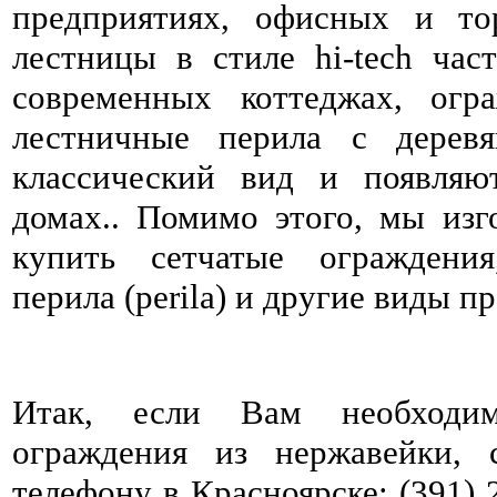
предприятиях, офисных и то
лестницы в стиле hi-tech час
современных коттеджах, огр
лестничные перила с дерев
классический вид и появляю
домах.. Помимо этого, мы изг
купить сетчатые ограждения
перила (perila) и другие виды п
Итак, если Вам необходи
ограждения из нержавейки, 
телефону в Красноярске: (391) 