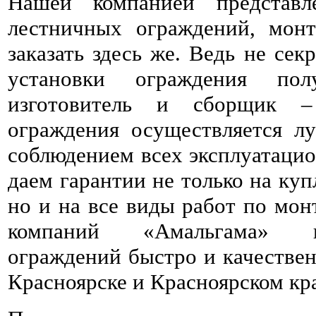
Нашей компанией представ
лестничных ограждений, мон
заказать здесь же. Ведь не сек
установки ограждения пол
изготовитель и сборщик 
ограждения осуществляется л
соблюдением всех эксплуатаци
даем гарантии не только на ку
но и на все виды работ по мон
компаний «Амальгама» п
ограждений быстро и качествен
Красноярске и Красноярском кра